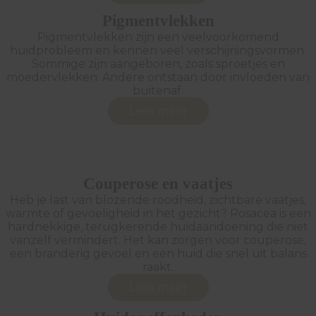
Pigmentvlekken
Pigmentvlekken zijn een veelvoorkomend
huidprobleem en kennen veel verschijningsvormen.
Sommige zijn aangeboren, zoals sproetjes en
moedervlekken. Andere ontstaan door invloeden van
buitenaf.
Lees meer
Couperose en vaatjes
Heb je last van blozende roodheid, zichtbare vaatjes,
warmte of gevoeligheid in het gezicht? Rosacea is een
hardnekkige, terugkerende huidaandoening die niet
vanzelf vermindert. Het kan zorgen voor couperose,
een branderig gevoel en een huid die snel uit balans
raakt.
Lees meer