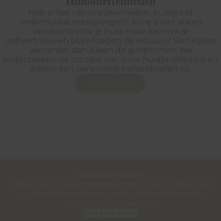
Huidoneffenheden
Heb je last van onzuiverheden, puistjes of
onderhuidse ontstekingen? Acne is niet alleen
vervelend voor je huid, maar kan ook je
zelfvertrouwen beïnvloeden. Bij House of Skin kijken
we verder dan alleen de symptomen. We
onderzoeken de oorzaak van jouw huidproblemen en
stellen een persoonlijk behandelplan op.
Lees meer
Plan jouw intake
Tijdens een intake bespreken we jouw huidwensen
en bekijken we samen welke behandeling het
beste past bij jouw huid.
Plan jouw intake