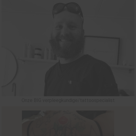
Onze BIG verpleegkundige/tattoospecialist