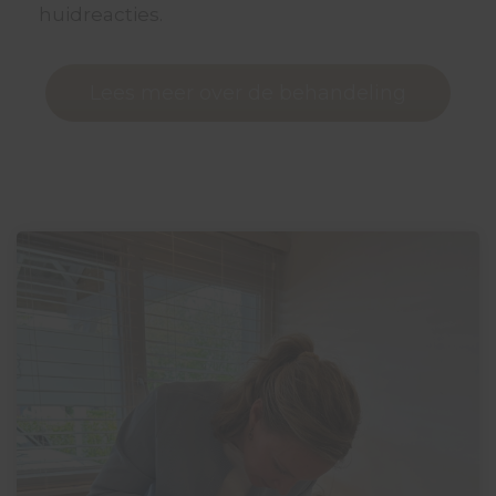
huidreacties.
Lees meer over de behandeling