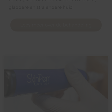
gladdere en stralendere huid.
Lees meer over de behandeling