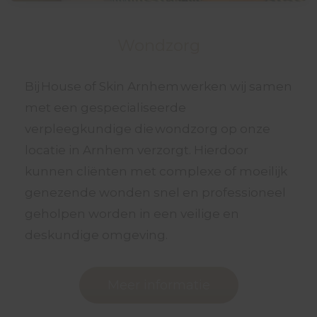
Wondzorg
Bij House of Skin Arnhem werken wij samen
met een gespecialiseerde
verpleegkundige die wondzorg op onze
locatie in Arnhem verzorgt. Hierdoor
kunnen cliënten met complexe of moeilijk
genezende wonden snel en professioneel
geholpen worden in een veilige en
deskundige omgeving.
Meer informatie