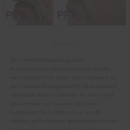
Peeling
Een chemische peeling is een
huidverbeterende behandeling waarbij
een vloeistof met zuren gecontroleerd op
de huid wordt aangebracht. Deze vloeistof
verwijdert dode huidcellen en stimuleert
de aanmaak van nieuwe, gezonde
huidcellen. De huidstructuur wordt
verfijnd, de huid beter gehydrateerd en de
teint egaler. Het resultaat is een frissere,