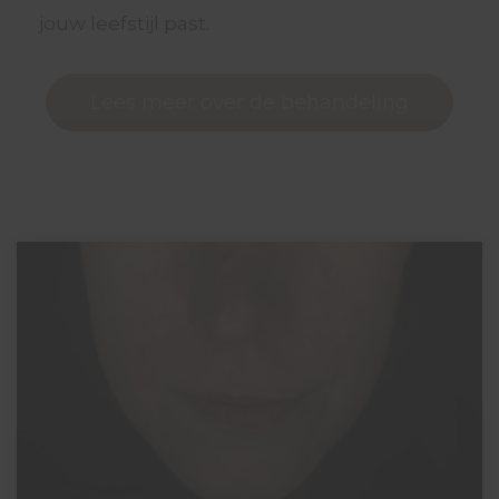
jouw leefstijl past.
Lees meer over de behandeling