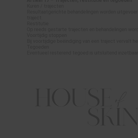
Artikel 17 – Trajecten, restitutie en tegoeden
Kuren / trajecten
Resultaatgerichte behandelingen worden uitgevoerd 
traject.
Restitutie
Op reeds gestarte trajecten en behandelingen wordt
Voortijdig stoppen
Bij voortijdige beëindiging van een traject vervalt 
Tegoeden
Eventueel resterend tegoed is uitsluitend inzetbaar