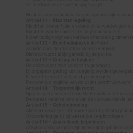
medisch advies niet is opgevolgd.
Huidreacties na behandelingen zijn mogelijk en wor
Artikel 11 – Klachtenregeling
Klachten dienen tijdig en duidelijk te worden gemel
Klachten worden binnen 14 dagen behandeld.
Indien nodig volgt een verdere afhandeling binnen re
Artikel 12 – Beschadiging en diefstal
Schade door de cliënt kan worden verhaald.
Diefstal wordt altijd gemeld bij de politie.
Artikel 13 – Gedrag en hygiëne
De cliënt dient zich correct te gedragen.
Bij ongepast gedrag kan toegang worden geweigerd
Er wordt gewerkt volgens hygiëneregels.
Persoonlijke hygiëne van de cliënt wordt verwacht.
Artikel 14 – Toepasselijk recht
Op alle overeenkomsten is Nederlands recht van to
De meest recente versie van de voorwaarden is lei
Artikel 15 – Geheimhouding
Alle vertrouwelijke informatie wordt geheim gehou
Uitzondering geldt bij wettelijke verplichtingen.
Artikel 16 – Aanvullende bepalingen
Afwijkende bepalingen zijn alleen geldig indien schr