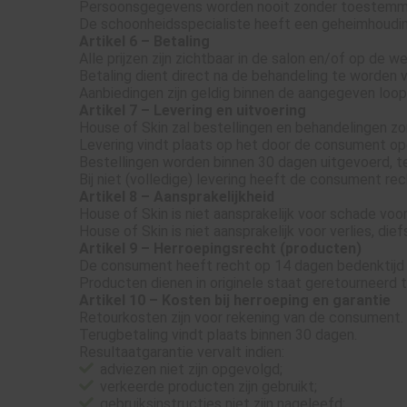
Persoonsgegevens worden nooit zonder toestemming 
De schoonheidsspecialiste heeft een geheimhoudin
Artikel 6 – Betaling
Alle prijzen zijn zichtbaar in de salon en/of op de w
Betaling dient direct na de behandeling te worden 
Aanbiedingen zijn geldig binnen de aangegeven loopt
Artikel 7 – Levering en uitvoering
House of Skin zal bestellingen en behandelingen zor
Levering vindt plaats op het door de consument o
Bestellingen worden binnen 30 dagen uitgevoerd, t
Bij niet (volledige) levering heeft de consument rec
Artikel 8 – Aansprakelijkheid
House of Skin is niet aansprakelijk voor schade voor
House of Skin is niet aansprakelijk voor verlies, di
Artikel 9 – Herroepingsrecht (producten)
De consument heeft recht op 14 dagen bedenktijd 
Producten dienen in originele staat geretourneerd 
Artikel 10 – Kosten bij herroeping en garantie
Retourkosten zijn voor rekening van de consument.
Terugbetaling vindt plaats binnen 30 dagen.
Resultaatgarantie vervalt indien:
adviezen niet zijn opgevolgd;
verkeerde producten zijn gebruikt;
gebruiksinstructies niet zijn nageleefd;