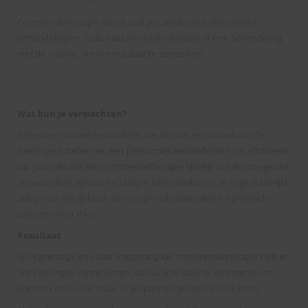
Compressietherapie wordt vaak gecombineerd met andere
behandelingen, zoals manuele lymfedrainage of een behandeling
met de Icoone, om het resultaat te versterken.
Wat kun je verwachten?
Tijdens een intake beoordelen we de aard en oorzaak van de
zwelling en stellen we een persoonlijk behandelplan op. Afhankelijk
van jouw situatie kan compressietherapie tijdelijk worden toegepast
of onderdeel zijn van een langer behandeltraject. Je krijgt duidelijke
uitleg over het gebruik van compressiematerialen en praktische
adviezen voor thuis.
Resultaat
Bij regelmatige en juiste toepassing kan compressietherapie helpen
om zwelling te verminderen, de huidconditie te verbeteren en
klachten zoals een zwaar of gespannen gevoel te verlichten.