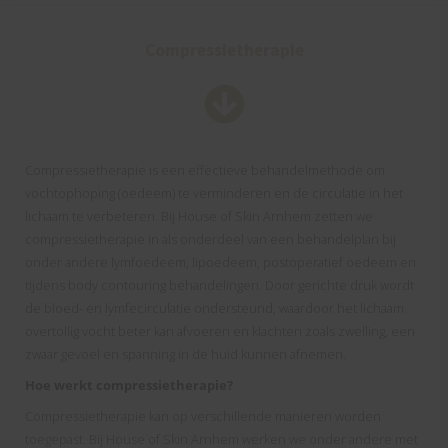
Compressietherapie
Compressietherapie is een effectieve behandelmethode om
vochtophoping (oedeem) te verminderen en de circulatie in het
lichaam te verbeteren. Bij House of Skin Arnhem zetten we
compressietherapie in als onderdeel van een behandelplan bij
onder andere lymfoedeem, lipoedeem, postoperatief oedeem en
tijdens body contouring behandelingen. Door gerichte druk wordt
de bloed- en lymfecirculatie ondersteund, waardoor het lichaam
overtollig vocht beter kan afvoeren en klachten zoals zwelling, een
zwaar gevoel en spanning in de huid kunnen afnemen.
Hoe werkt compressietherapie?
Compressietherapie kan op verschillende manieren worden
toegepast. Bij House of Skin Arnhem werken we onder andere met