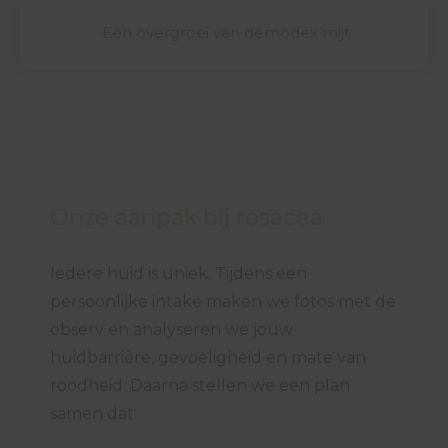
·Een overgroei van demodex mijt
Onze aanpak bij rosacea
Iedere huid is uniek. Tijdens een
persoonlijke intake maken we fotos met de
observ en analyseren we jouw
huidbarrière, gevoeligheid en mate van
roodheid. Daarna stellen we een plan
samen dat: