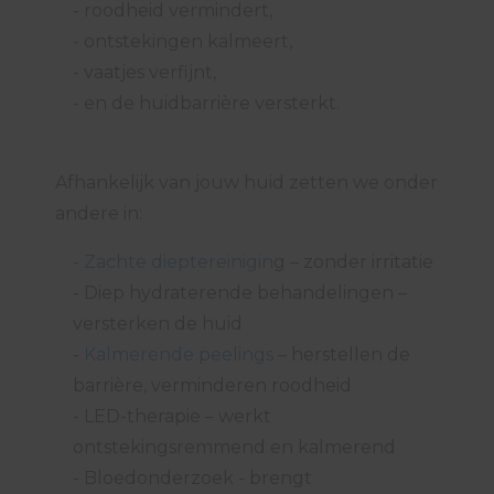
- roodheid vermindert,
- ontstekingen kalmeert,
- vaatjes verfijnt,
- en de huidbarrière versterkt.
Afhankelijk van jouw huid zetten we onder
andere in:
-
Zachte dieptereinigin
g – zonder irritatie
- Diep hydraterende behandelingen –
versterken de huid
-
Kalmerende peelings
– herstellen de
barrière, verminderen roodheid
- LED-therapie – werkt
ontstekingsremmend en kalmerend
- Bloedonderzoek - brengt