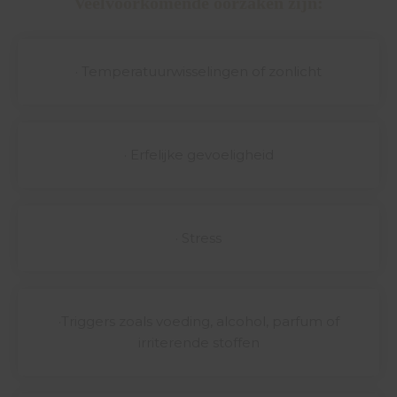
Veelvoorkomende oorzaken zijn:
· Temperatuurwisselingen of zonlicht
· Erfelijke gevoeligheid
· Stress
·Triggers zoals voeding, alcohol, parfum of
irriterende stoffen