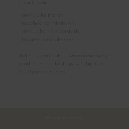
producten die:
- de huid kalmeren,
- roodheid verminderen,
- de huidbarrière versterken,
- triggers minimaliseren.
Tijdens jouw intake adviseren we welke
producten het beste passen bij jouw
huidtype en doelen.
Plan jouw intake