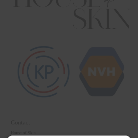
Contact
House of Skin