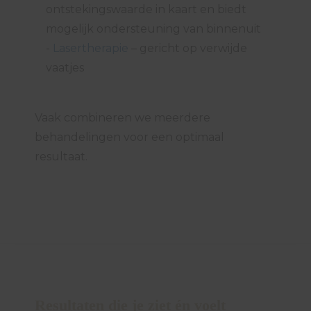
ontstekingswaarde in kaart en biedt
mogelijk ondersteuning van binnenuit
-
Lasertherapie
– gericht op verwijde
vaatjes
Vaak combineren we meerdere
behandelingen voor een optimaal
resultaat.
Resultaten die je ziet én voelt